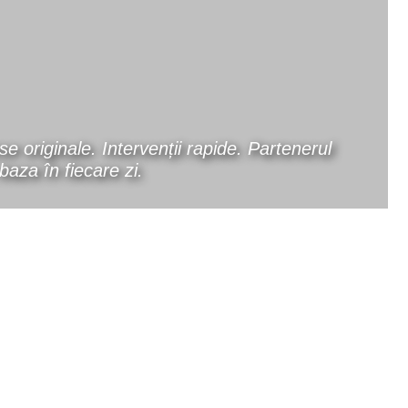
e originale. Intervenții rapide. Partenerul
baza în fiecare zi.