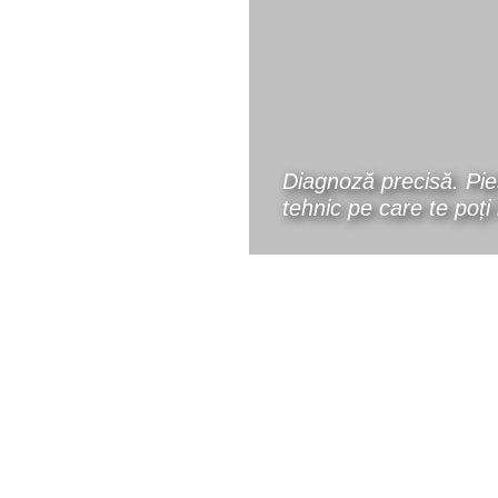
Diagnoză precisă. Pies
tehnic pe care te poți 